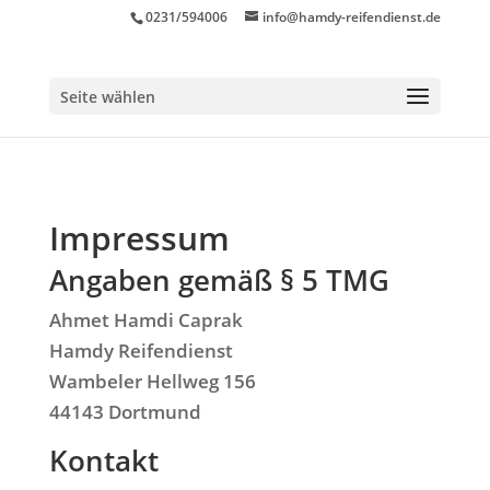
0231/594006
info@hamdy-reifendienst.de
Seite wählen
Impressum
Angaben gemäß § 5 TMG
Ahmet Hamdi Caprak
Hamdy Reifendienst
Wambeler Hellweg 156
44143 Dortmund
Kontakt